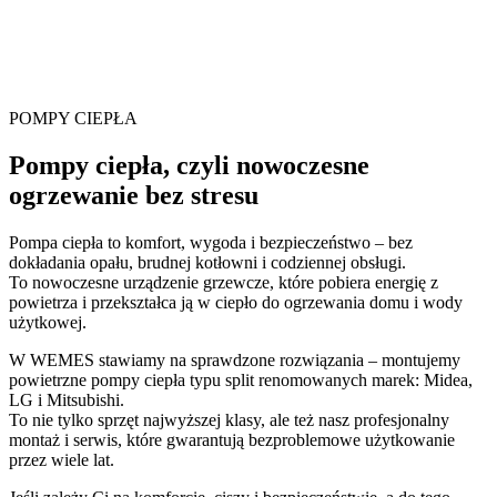
POMPY CIEPŁA
Pompy ciepła, czyli
nowoczesne
ogrzewanie bez stresu
Pompa ciepła to komfort, wygoda i bezpieczeństwo – bez
dokładania opału, brudnej kotłowni i codziennej obsługi.
To nowoczesne urządzenie grzewcze, które pobiera energię z
powietrza i przekształca ją w ciepło do ogrzewania domu i wody
użytkowej.
W WEMES stawiamy na sprawdzone rozwiązania – montujemy
powietrzne pompy ciepła typu split renomowanych marek: Midea,
LG i Mitsubishi.
To nie tylko sprzęt najwyższej klasy, ale też nasz profesjonalny
montaż i serwis, które gwarantują bezproblemowe użytkowanie
przez wiele lat.