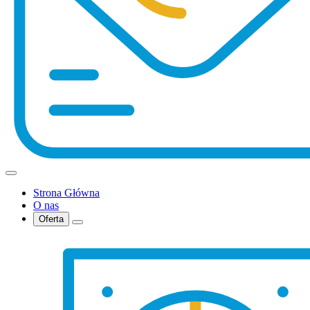
Strona Główna
O nas
Oferta