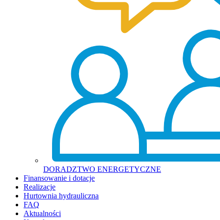
DORADZTWO ENERGETYCZNE
Finansowanie i dotacje
Realizacje
Hurtownia hydrauliczna
FAQ
Aktualności