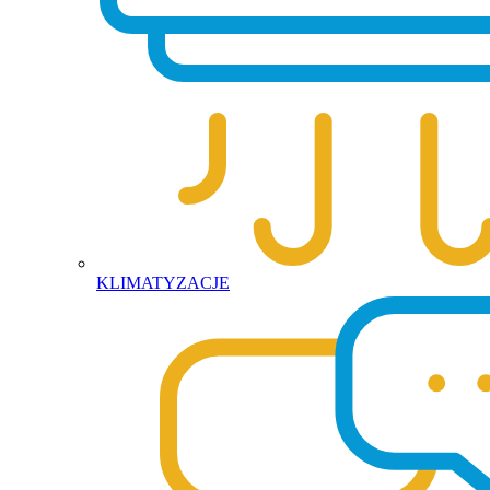
KLIMATYZACJE