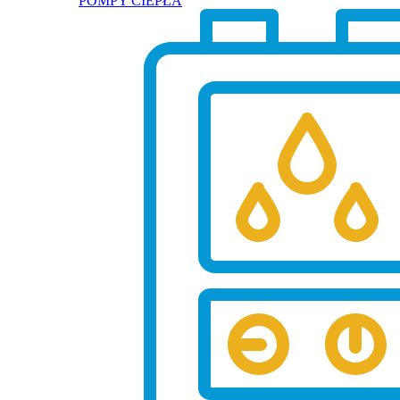
POMPY CIEPŁA