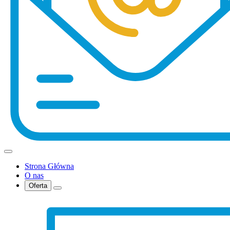
Strona Główna
O nas
Oferta