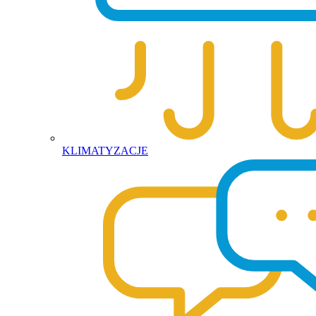
KLIMATYZACJE